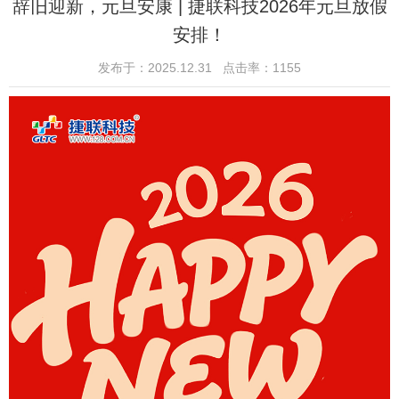
辞旧迎新，元旦安康 | 捷联科技2026年元旦放假
安排！
发布于：2025.12.31 点击率：1155