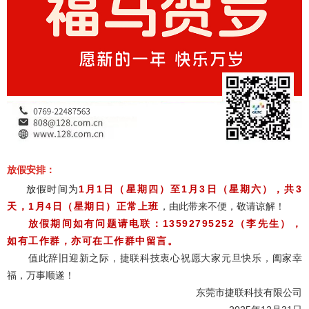
放假安排：
放假时间为
1月1日（星期四）至1月3日（星期六），共3
天，1月4日（星期日）正常上班
，由此带来不便，敬请谅解！
放假期间如有问题请电联：13592795252（李先生），
如有工作群，亦可在工作群中留言。
值此辞旧迎新之际，捷联科技衷心祝愿大家元旦快乐，阖家幸
福，万事顺遂！
东莞市捷联科技有限公司