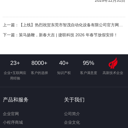
2025年12月31日
上一篇：
【上线】热烈祝贺东莞市智茂自动化设备有限公司官方网站成功上线！
下一篇：
策马扬鞭，新春大吉 | 捷联科技 2026 年春节放假安排！
23+
8000+
40+
95%
企业+互联网应
客户的选择
知识产权
客户满意度
高新技术企业
用经验
产品和服务
关于我们
企业官网
公司简介
小程序商城
企业文化